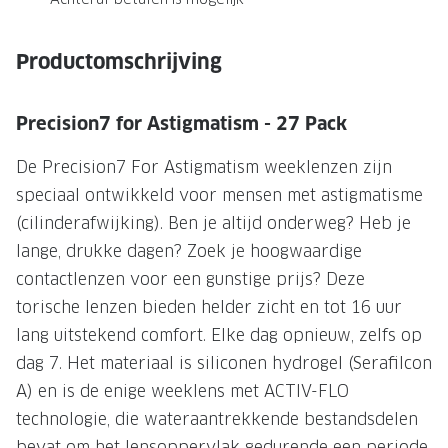
Onze brillenglazen
Productomschrijving
Nikon brillenglazen
Transitions brillenglazen
Precision7 for Astigmatism - 27 Pack
De Precision7 For Astigmatism weeklenzen zijn
speciaal ontwikkeld voor mensen met astigmatisme
(cilinderafwijking). Ben je altijd onderweg? Heb je
lange, drukke dagen? Zoek je hoogwaardige
contactlenzen voor een gunstige prijs? Deze
torische lenzen bieden helder zicht en tot 16 uur
lang uitstekend comfort. Elke dag opnieuw, zelfs op
dag 7. Het materiaal is siliconen hydrogel (Serafilcon
A) en is de enige weeklens met ACTIV-FLO
technologie, die wateraantrekkende bestandsdelen
bevat om het lensoppervlak gedurende een periode