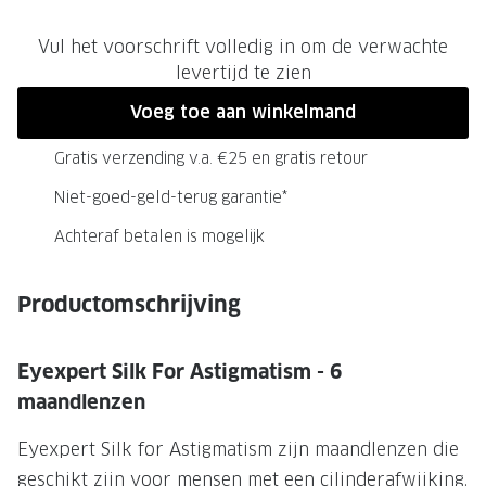
Onze brillenglazen
Vul het voorschrift volledig in om de verwachte
levertijd te zien
Nikon brillenglazen
Voeg toe aan winkelmand
Transitions brillenglazen
Gratis verzending v.a. €25 en gratis retour
Niet-goed-geld-terug garantie*
Achteraf betalen is mogelijk
Productomschrijving
Eyexpert Silk For Astigmatism - 6
maandlenzen
Eyexpert Silk for Astigmatism zijn maandlenzen die
geschikt zijn voor mensen met een cilinderafwijking.