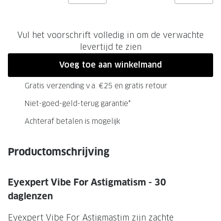
Onze brillenglazen
Vul het voorschrift volledig in om de verwachte
Nikon brillenglazen
levertijd te zien
Transitions brillenglazen
Voeg toe aan winkelmand
Gratis verzending v.a. €25 en gratis retour
Niet-goed-geld-terug garantie*
Achteraf betalen is mogelijk
Productomschrijving
Eyexpert Vibe For Astigmatism - 30
daglenzen
Eyexpert Vibe For Astigmastim zijn zachte