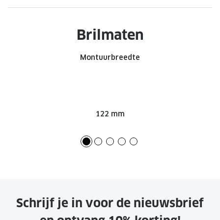
Onze brillenglazen
Brilmaten
Nikon brillenglazen
Transitions brillenglazen
Montuurbreedte
122 mm
Schrijf je in voor de nieuwsbrief