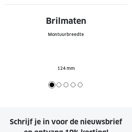
Onze brillenglazen
Brilmaten
Nikon brillenglazen
Transitions brillenglazen
Montuurbreedte
124 mm
Schrijf je in voor de nieuwsbrief