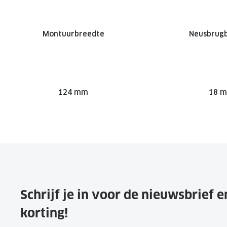
Montuurbreedte
Neusbrug
124 mm
18 
Schrijf je in voor de nieuwsbrief 
korting!