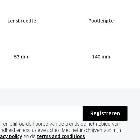
Lensbreedte
Pootlengte
53 mm
140 mm
Registreren
ief en blijf op de hoogte van de trends op het gebied van
ondheid en exclusieve acties. Met het inschrijven van mijn
acy policy
en de
terms and conditions
.