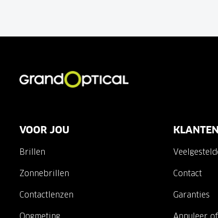
VOOR JOU
KLANTEN
Brillen
Veelgestel
Zonnebrillen
Contact
Contactlenzen
Garanties
Oogmeting
Annuleer of