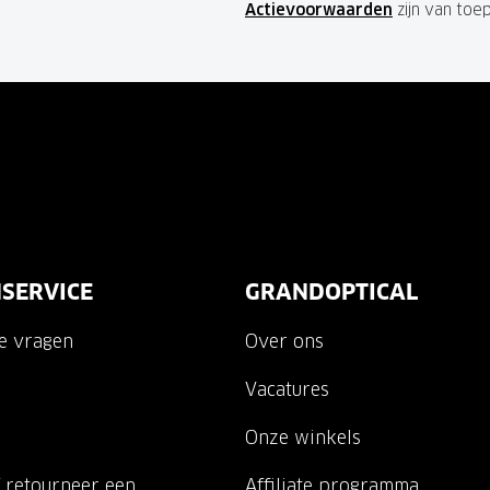
Actievoorwaarden
zijn van toe
SERVICE
GRANDOPTICAL
de vragen
Over ons
Vacatures
Onze winkels
 retourneer een
Affiliate programma