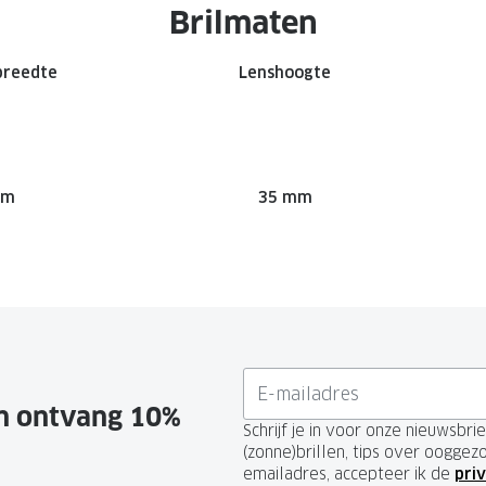
Brilmaten
breedte
Lenshoogte
mm
35 mm
en ontvang 10%
Schrijf je in voor onze nieuwsbr
(zonne)brillen, tips over ooggez
emailadres, accepteer ik de
priv