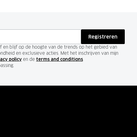
Registreren
ief en blijf op de hoogte van de trends op het gebied van
ondheid en exclusieve acties. Met het inschrijven van mijn
acy policy
en de
terms and conditions
.
passing.