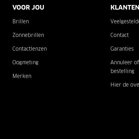
VOOR JOU
KLANTEN
Brillen
Veelgestel
Zonnebrillen
Contact
Contactlenzen
Garanties
Oogmeting
Annuleer of
bestelling
Merken
Hier de ov