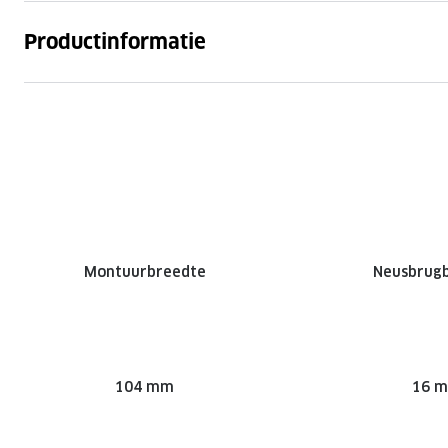
Productinformatie
Montuurbreedte
Neusbrug
104 mm
16 