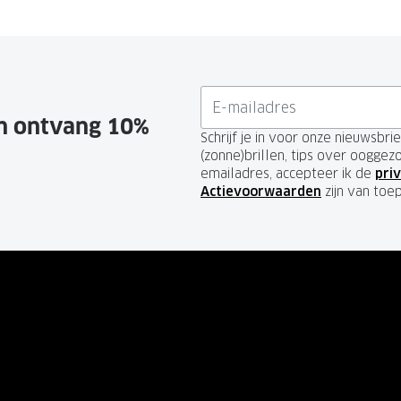
en ontvang 10%
Schrijf je in voor onze nieuwsbr
(zonne)brillen, tips over ooggez
emailadres, accepteer ik de
priv
Actievoorwaarden
zijn van toe