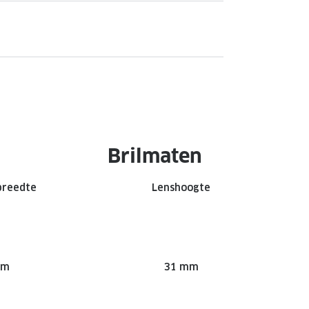
Brilmaten
breedte
Lenshoogte
mm
31 mm