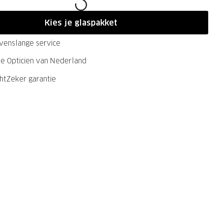
Kies je glaspakket
evenslange service
ste Opticien van Nederland
chtZeker garantie