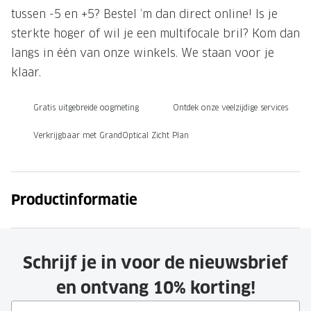
tussen -5 en +5? Bestel ‘m dan direct online! Is je
Onze brillenglazen
sterkte hoger of wil je een multifocale bril? Kom dan
Nikon brillenglazen
langs in één van onze winkels. We staan voor je
klaar.
Transitions brillenglazen
Gratis uitgebreide oogmeting
Ontdek onze veelzijdige services
Verkrijgbaar met GrandOptical Zicht Plan
Productinformatie
Schrijf je in voor de nieuwsbrief
en ontvang 10% korting!