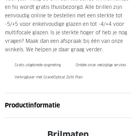
en hij wordt gratis thuisbezorgd. Alle brillen zijn
Onze brillenglazen
eenvoudig online te bestellen met een sterkte tot
Nikon brillenglazen
-5/+5 voor enkelvoudige glazen en tot -4/+4 voor
multifocale glazen. Is je sterkte hoger of heb je nog
Transitions brillenglazen
vragen? Maak dan een afspraak bij één van onze
winkels. We helpen je daar graag verder.
Gratis uitgebreide oogmeting
Ontdek onze veelzijdige services
Verkrijgbaar met GrandOptical Zicht Plan
Productinformatie
Brilmaten