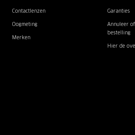
Contactlenzen
Garanties
Oogmeting
Annuleer of
bestelling
Merken
Hier de ov