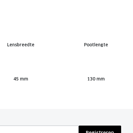
Lensbreedte
Pootlengte
45 mm
130 mm
Registreren