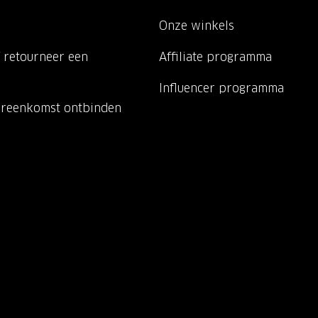
Onze winkels
 retourneer een
Affiliate programma
Influencer programma
ereenkomst ontbinden