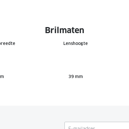
Brilmaten
breedte
Lenshoogte
mm
39 mm