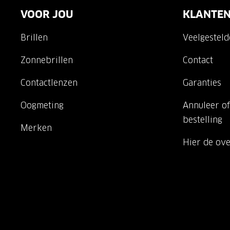
VOOR JOU
KLANTEN
Brillen
Veelgestel
Zonnebrillen
Contact
Contactlenzen
Garanties
Oogmeting
Annuleer of
bestelling
Merken
Hier de ov