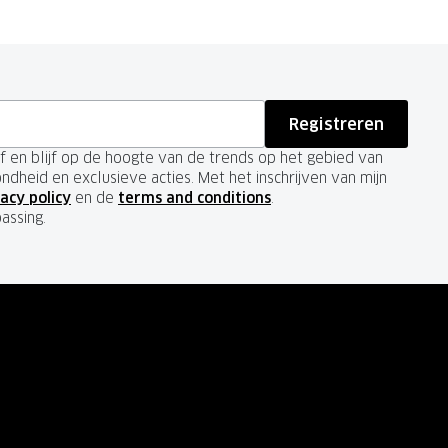
Registreren
ief en blijf op de hoogte van de trends op het gebied van
ondheid en exclusieve acties. Met het inschrijven van mijn
acy policy
en de
terms and conditions
.
passing.