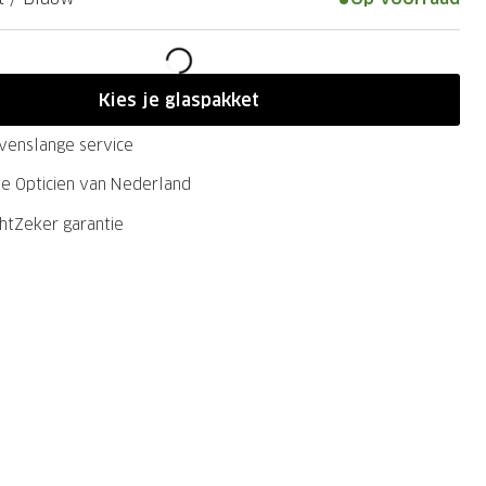
Kies je glaspakket
evenslange service
ste Opticien van Nederland
chtZeker garantie