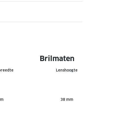
Brilmaten
breedte
Lenshoogte
mm
38 mm