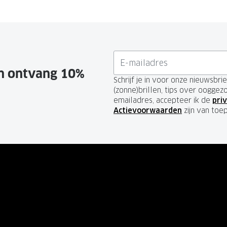
en ontvang 10%
Schrijf je in voor onze nieuwsbr
(zonne)brillen, tips over ooggez
emailadres, accepteer ik de
priv
Actievoorwaarden
zijn van toe