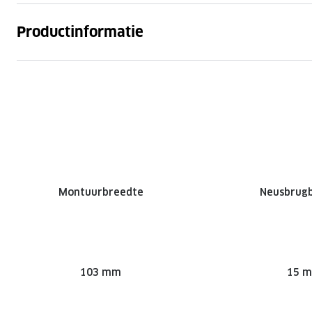
Productinformatie
Montuurbreedte
Neusbrug
103 mm
15 