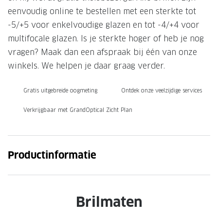
eenvoudig online te bestellen met een sterkte tot
Onze brillenglazen
-5/+5 voor enkelvoudige glazen en tot -4/+4 voor
Nikon brillenglazen
multifocale glazen. Is je sterkte hoger of heb je nog
vragen? Maak dan een afspraak bij één van onze
Transitions brillenglazen
winkels. We helpen je daar graag verder.
Gratis uitgebreide oogmeting
Ontdek onze veelzijdige services
Verkrijgbaar met GrandOptical Zicht Plan
Productinformatie
Brilmaten