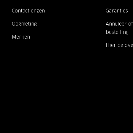
Contactlenzen
Garanties
Oogmeting
Annuleer of
bestelling
Merken
Hier de ov