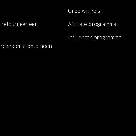
Onze winkels
 retourneer een
Affiliate programma
Influencer programma
ereenkomst ontbinden