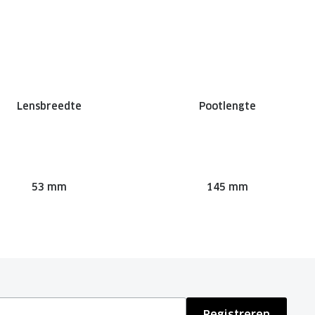
Lensbreedte
Pootlengte
53 mm
145 mm
Registreren