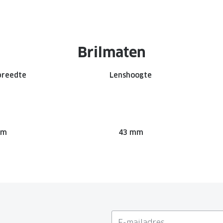
Brilmaten
breedte
Lenshoogte
mm
43 mm