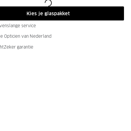
Kies je glaspakket
evenslange service
ste Opticien van Nederland
chtZeker garantie