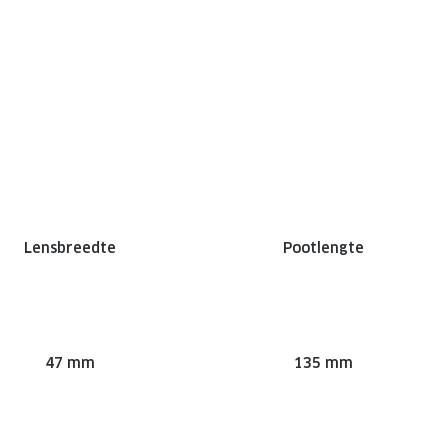
Lensbreedte
Pootlengte
47 mm
135 mm