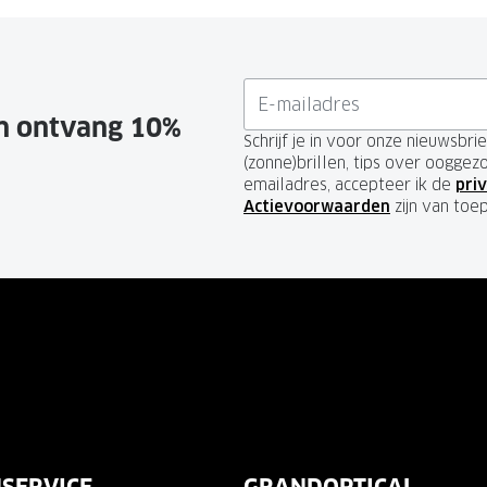
en ontvang 10%
Schrijf je in voor onze nieuwsbr
(zonne)brillen, tips over ooggez
emailadres, accepteer ik de
priv
Actievoorwaarden
zijn van toe