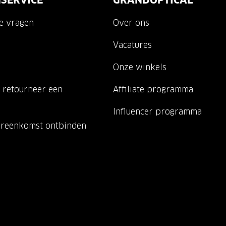
SERVICE
GRANDOPTICAL
de vragen
Over ons
Vacatures
Onze winkels
 retourneer een
Affiliate programma
Influencer programma
ereenkomst ontbinden