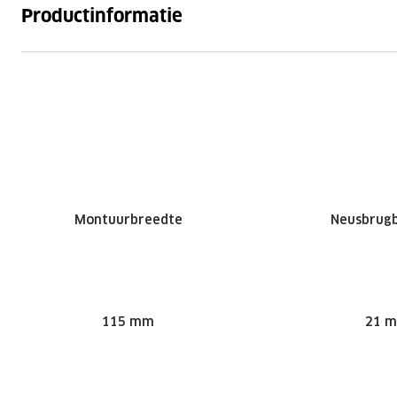
Productinformatie
Montuurbreedte
Neusbrug
115 mm
21 