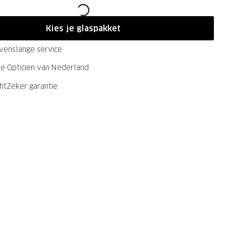
Kies je glaspakket
evenslange service
ste Opticien van Nederland
chtZeker garantie