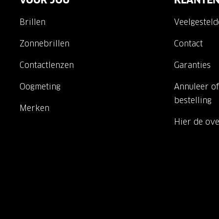
VOOR JOU
KLANTEN
Brillen
Veelgestel
Zonnebrillen
Contact
Contactlenzen
Garanties
Oogmeting
Annuleer of
bestelling
Merken
Hier de ov