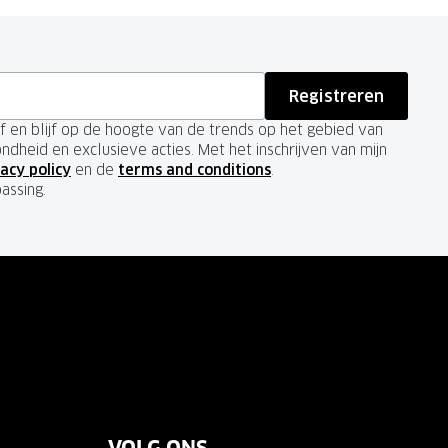
Registreren
ief en blijf op de hoogte van de trends op het gebied van
ondheid en exclusieve acties. Met het inschrijven van mijn
acy policy
en de
terms and conditions
.
passing.