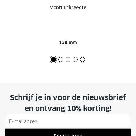
Montuurbreedte
Onze brillenglazen
Nikon brillenglazen
Transitions brillenglazen
138 mm
Schrijf je in voor de nieuwsbrief
en ontvang 10% korting!