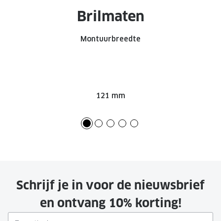
Brilmaten
Onze brillenglazen
Nikon brillenglazen
Montuurbreedte
Transitions brillenglazen
121 mm
Schrijf je in voor de nieuwsbrief
en ontvang 10% korting!