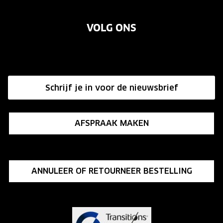
Over ons
Garanties
Merken
VOLG ONS
Vacatures
Annuleer of retourneer een bestelling
Onze winkels
Hier de overeenkomst ontbinden
Affiliate programma
Schrijf je in voor de nieuwsbrief
Influencer programma
AFSPRAAK MAKEN
ANNULEER OF RETOURNEER BESTELLING