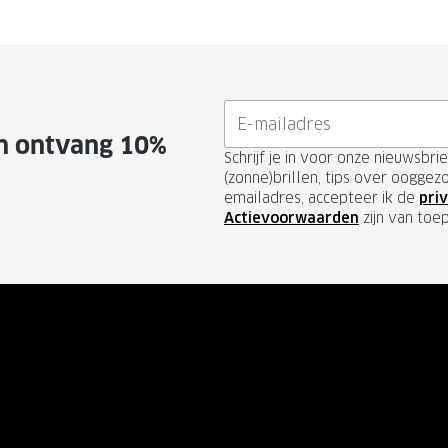
en ontvang 10%
Schrijf je in voor onze nieuwsbr
(zonne)brillen, tips over ooggez
emailadres, accepteer ik de
priv
Actievoorwaarden
zijn van toe