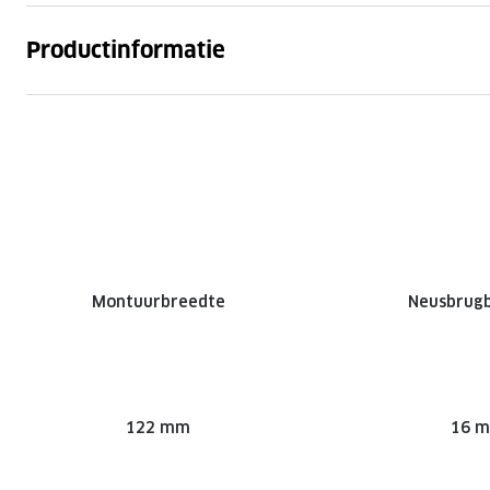
Productinformatie
Montuurbreedte
Neusbrug
122 mm
16 