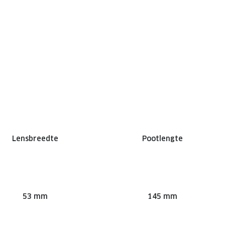
Lensbreedte
Pootlengte
53 mm
145 mm