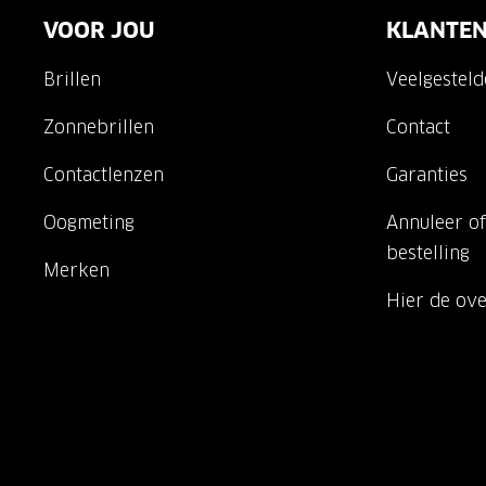
VOOR JOU
KLANTEN
Brillen
Veelgestel
Zonnebrillen
Contact
Contactlenzen
Garanties
Oogmeting
Annuleer of
bestelling
Merken
Hier de ov