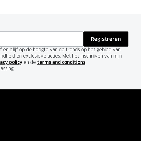
Registreren
ief en blijf op de hoogte van de trends op het gebied van
ondheid en exclusieve acties. Met het inschrijven van mijn
acy policy
en de
terms and conditions
.
passing.