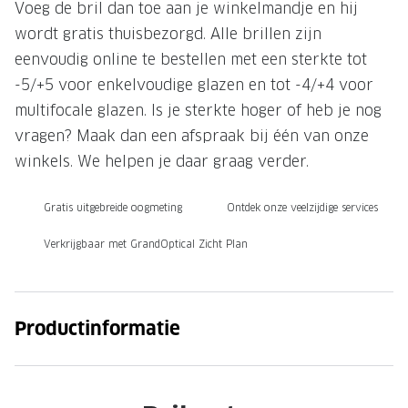
Voeg de bril dan toe aan je winkelmandje en hij
Onze brillenglazen
wordt gratis thuisbezorgd. Alle brillen zijn
eenvoudig online te bestellen met een sterkte tot
Nikon brillenglazen
-5/+5 voor enkelvoudige glazen en tot -4/+4 voor
Transitions brillenglazen
multifocale glazen. Is je sterkte hoger of heb je nog
vragen? Maak dan een afspraak bij één van onze
winkels. We helpen je daar graag verder.
Gratis uitgebreide oogmeting
Ontdek onze veelzijdige services
Verkrijgbaar met GrandOptical Zicht Plan
Productinformatie