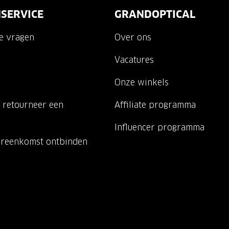
SERVICE
GRANDOPTICAL
de vragen
Over ons
Vacatures
Onze winkels
 retourneer een
Affiliate programma
Influencer programma
ereenkomst ontbinden