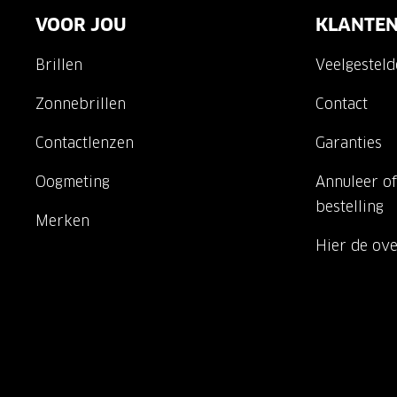
VOOR JOU
KLANTEN
Brillen
Veelgestel
Zonnebrillen
Contact
Contactlenzen
Garanties
Oogmeting
Annuleer of
bestelling
Merken
Hier de ov