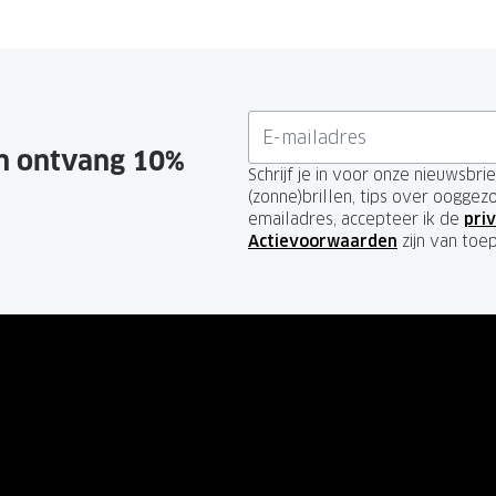
en ontvang 10%
Schrijf je in voor onze nieuwsbr
(zonne)brillen, tips over ooggez
emailadres, accepteer ik de
priv
Actievoorwaarden
zijn van toe