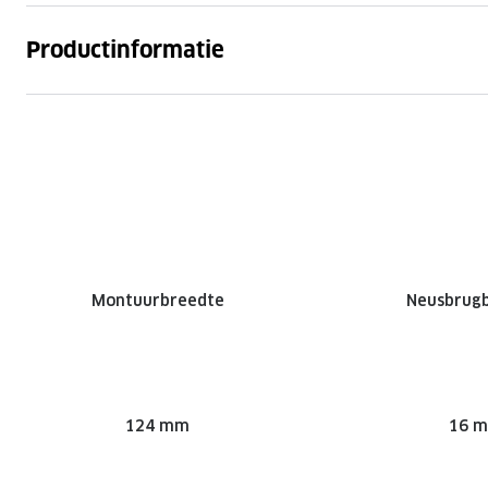
Productinformatie
Montuurbreedte
Neusbrug
124 mm
16 