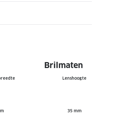
Brilmaten
breedte
Lenshoogte
mm
35 mm