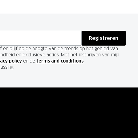
Registreren
ief en blijf op de hoogte van de trends op het gebied van
ondheid en exclusieve acties. Met het inschrijven van mijn
acy policy
en de
terms and conditions
.
passing.