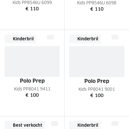
Kids PP8546U 6099
Kids PP8546U 6098
€ 110
€ 110
Onze brillenglazen
Nikon brillenglazen
Transitions brillenglazen
Kinderbril
Kinderbril
Polo Prep
Polo Prep
Kids PP8041 9411
Kids PP8041 9001
€ 100
€ 100
Best verkocht
Kinderbril