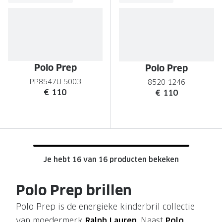
Polo Prep
Polo Prep
PP8547U 5003
8520 1246
€ 110
€ 110
Je hebt 16 van 16 producten bekeken
Polo Prep brillen
Polo Prep is de energieke kinderbril collectie
van moedermerk
Ralph Lauren
. Naast
Polo