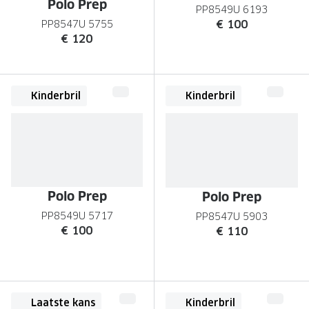
Polo Prep
PP8549U 6193
€ 100
PP8547U 5755
€ 120
Kinderbril
Kinderbril
Polo Prep
Polo Prep
PP8549U 5717
PP8547U 5903
€ 100
€ 110
Laatste kans
Kinderbril