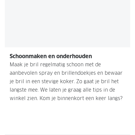
Onze brillenglazen
Nikon brillenglazen
Transitions brillenglazen
Schoonmaken en onderhouden​
Maak je bril regelmatig schoon met de
aanbevolen spray en brillendoekjes en bewaar
je bril in een stevige koker. Zo gaat je bril het
langste mee. We laten je graag alle tips in de
winkel zien. Kom je binnenkort een keer langs?