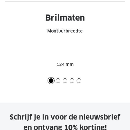
Onze brillenglazen
Brilmaten
Nikon brillenglazen
Montuurbreedte
Transitions brillenglazen
124 mm
Schrijf je in voor de nieuwsbrief
en ontvang 10% korting!