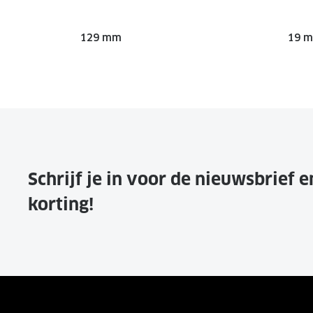
129 mm
19 
Schrijf je in voor de nieuwsbrief 
korting!