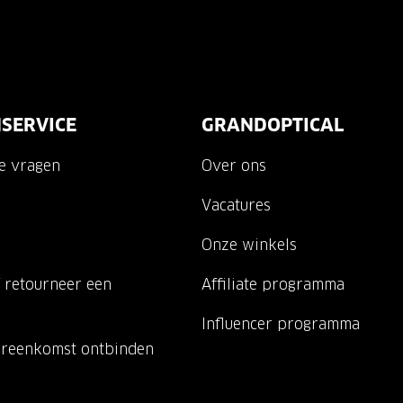
SERVICE
GRANDOPTICAL
de vragen
Over ons
Vacatures
Onze winkels
 retourneer een
Affiliate programma
Influencer programma
ereenkomst ontbinden