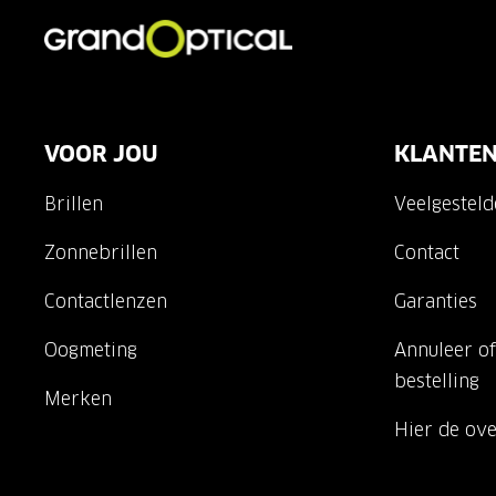
VOOR JOU
KLANTEN
Brillen
Veelgestel
Zonnebrillen
Contact
Contactlenzen
Garanties
Oogmeting
Annuleer of
bestelling
Merken
Hier de ov