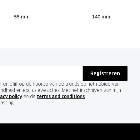
55 mm
140 mm
Registreren
ief en blijf op de hoogte van de trends op het gebied van
ondheid en exclusieve acties. Met het inschrijven van mijn
acy policy
en de
terms and conditions
.
passing.