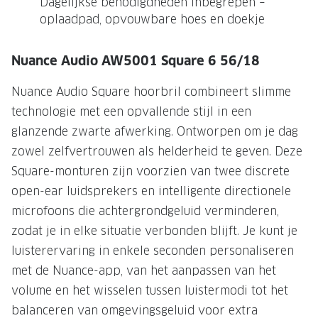
Dagelijkse benodigdheden inbegrepen –
oplaadpad, opvouwbare hoes en doekje
Onze brillenglazen
Nikon brillenglazen
Nuance Audio AW5001 Square 6 56/18
Transitions brillenglazen
Nuance Audio Square hoorbril combineert slimme
technologie met een opvallende stijl in een
glanzende zwarte afwerking. Ontworpen om je dag
zowel zelfvertrouwen als helderheid te geven. Deze
Square-monturen zijn voorzien van twee discrete
open-ear luidsprekers en intelligente directionele
microfoons die achtergrondgeluid verminderen,
zodat je in elke situatie verbonden blijft. Je kunt je
luisterervaring in enkele seconden personaliseren
met de Nuance-app, van het aanpassen van het
volume en het wisselen tussen luistermodi tot het
balanceren van omgevingsgeluid voor extra