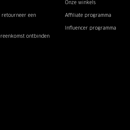
Onze winkels
 retourneer een
Affiliate programma
Influencer programma
ereenkomst ontbinden