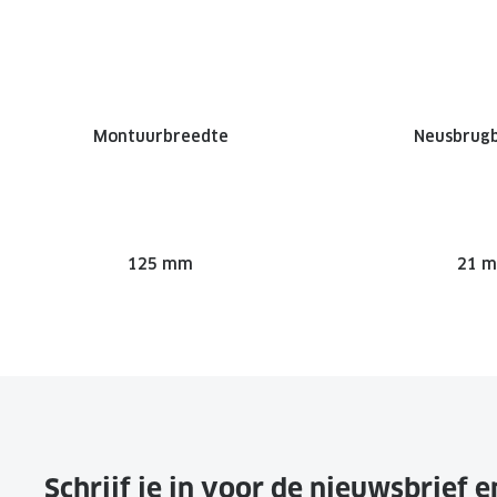
Montuurbreedte
Neusbrug
125 mm
21 
Schrijf je in voor de nieuwsbrief 