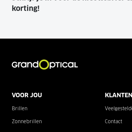
korting!
VOOR JOU
KLANTEN
Brillen
Veelgestel
Zonnebrillen
Contact