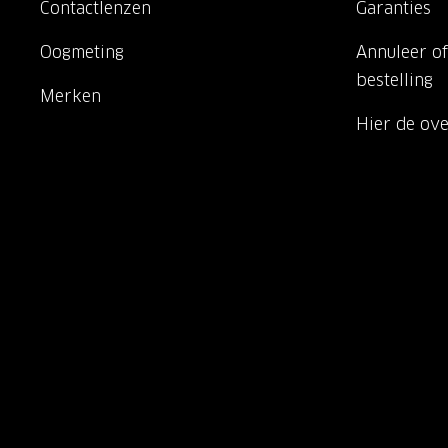
Contactlenzen
Garanties
Oogmeting
Annuleer of
bestelling
Merken
Hier de ov