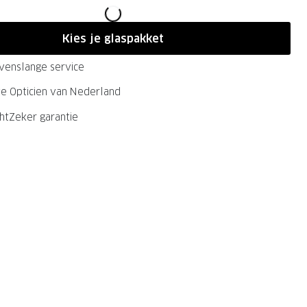
Kies je glaspakket
evenslange service
ste Opticien van Nederland
chtZeker garantie