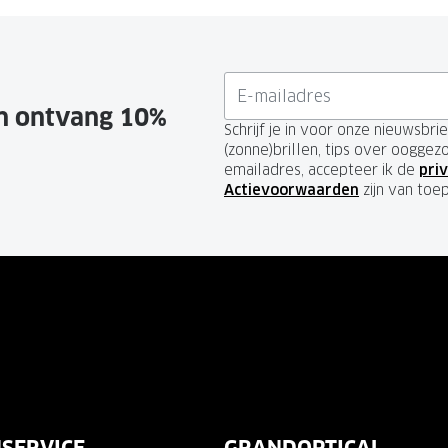
en ontvang 10%
Schrijf je in voor onze nieuwsbr
(zonne)brillen, tips over ooggez
emailadres, accepteer ik de
priv
Actievoorwaarden
zijn van toe