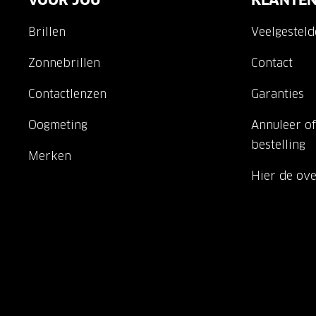
VOOR JOU
KLANTEN
Brillen
Veelgestel
Zonnebrillen
Contact
Contactlenzen
Garanties
Oogmeting
Annuleer of
bestelling
Merken
Hier de ov