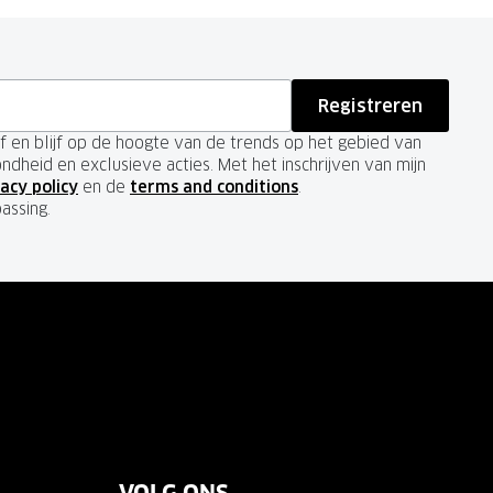
Registreren
ief en blijf op de hoogte van de trends op het gebied van
ondheid en exclusieve acties. Met het inschrijven van mijn
acy policy
en de
terms and conditions
.
passing.