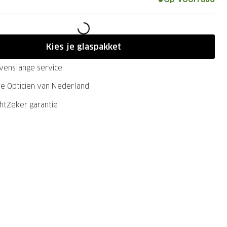
Kies je glaspakket
evenslange service
ste Opticien van Nederland
chtZeker garantie