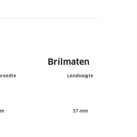
Brilmaten
breedte
Lenshoogte
mm
37 mm