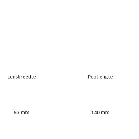
Lensbreedte
Pootlengte
53 mm
140 mm