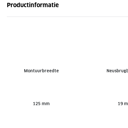
Productinformatie
Montuurbreedte
Neusbrug
125 mm
19 