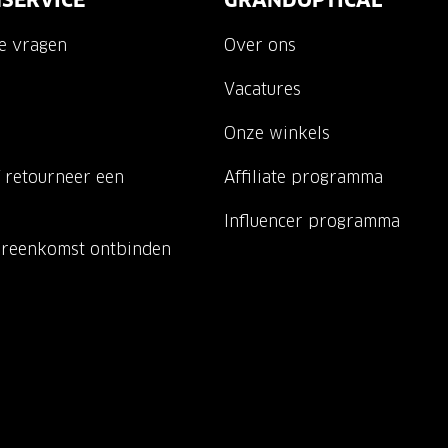
SERVICE
GRANDOPTICAL
de vragen
Over ons
Vacatures
Onze winkels
 retourneer een
Affiliate programma
Influencer programma
ereenkomst ontbinden