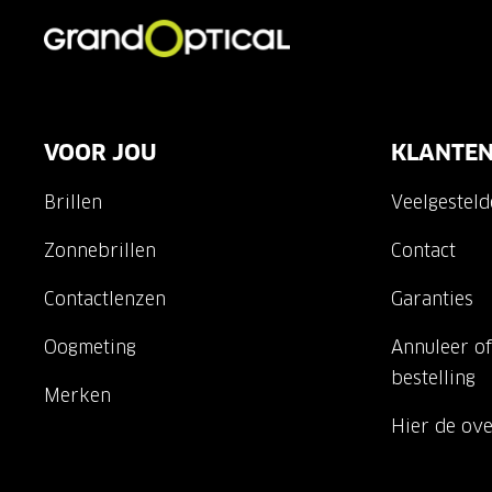
VOOR JOU
KLANTEN
Brillen
Veelgestel
Zonnebrillen
Contact
Contactlenzen
Garanties
Oogmeting
Annuleer of
bestelling
Merken
Hier de ov