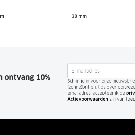
mm
38 mm
en ontvang 10%
Schrijf je in voor onze nieuwsbr
(zonne)brillen, tips over ooggez
emailadres, accepteer ik de
priv
Actievoorwaarden
zijn van toe