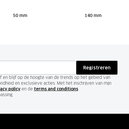
50 mm
140 mm
Registreren
ief en blijf op de hoogte van de trends op het gebied van
ondheid en exclusieve acties. Met het inschrijven van mijn
acy policy
en de
terms and conditions
.
passing.