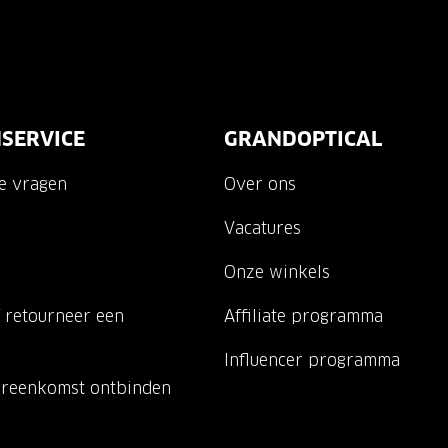
SERVICE
GRANDOPTICAL
de vragen
Over ons
Vacatures
Onze winkels
 retourneer een
Affiliate programma
Influencer programma
ereenkomst ontbinden