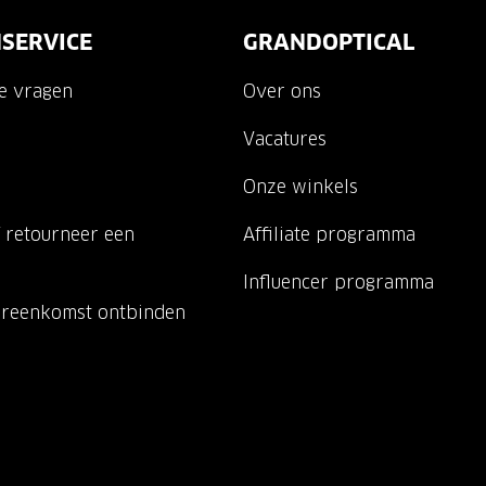
SERVICE
GRANDOPTICAL
de vragen
Over ons
Vacatures
Onze winkels
 retourneer een
Affiliate programma
Influencer programma
ereenkomst ontbinden