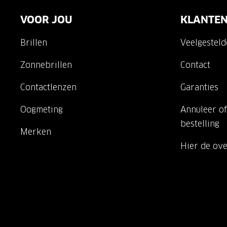
VOOR JOU
KLANTEN
Brillen
Veelgestel
Zonnebrillen
Contact
Contactlenzen
Garanties
Oogmeting
Annuleer of
bestelling
Merken
Hier de ov