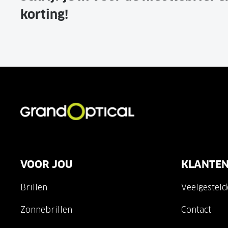
korting!
VOOR JOU
KLANTEN
Brillen
Veelgestel
Zonnebrillen
Contact