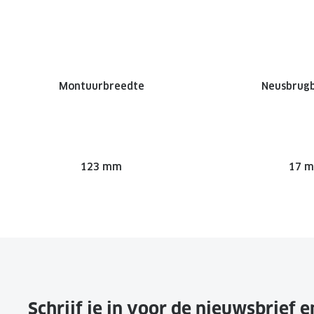
Montuurbreedte
Neusbrug
123 mm
17 
Schrijf je in voor de nieuwsbrief 