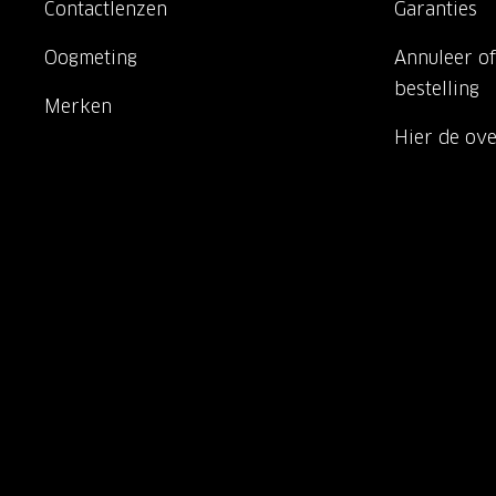
Contactlenzen
Garanties
Oogmeting
Annuleer of
bestelling
Merken
Hier de ov