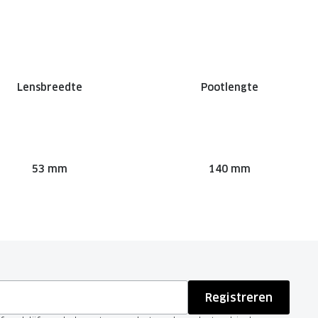
Lensbreedte
Pootlengte
53 mm
140 mm
Registreren