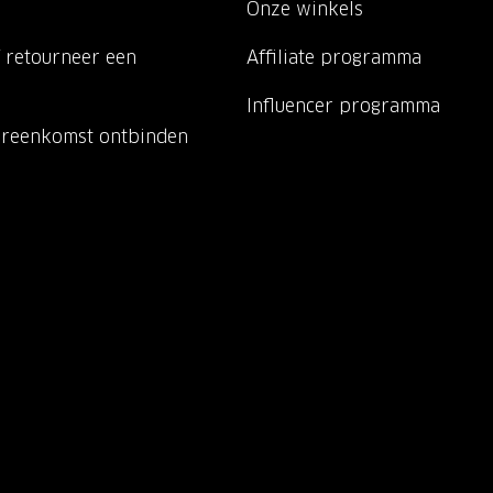
Onze winkels
 retourneer een
Affiliate programma
Influencer programma
ereenkomst ontbinden