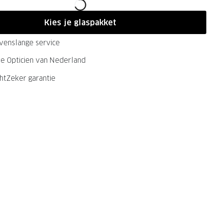
Kies je glaspakket
evenslange service
ste Opticien van Nederland
chtZeker garantie