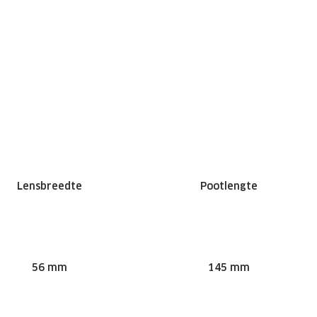
Lensbreedte
Pootlengte
56 mm
145 mm