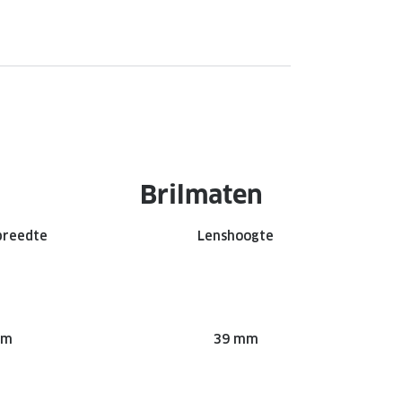
Brilmaten
breedte
Lenshoogte
mm
39 mm