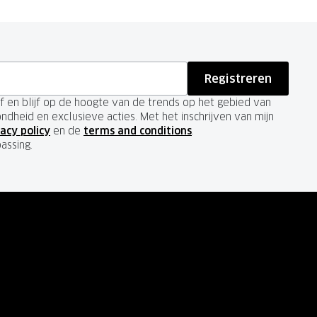
Registreren
ief en blijf op de hoogte van de trends op het gebied van
ondheid en exclusieve acties. Met het inschrijven van mijn
acy policy
en de
terms and conditions
.
passing.