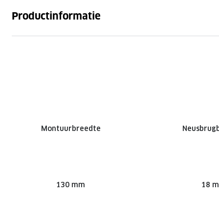
Productinformatie
Montuurbreedte
Neusbrug
130 mm
18 