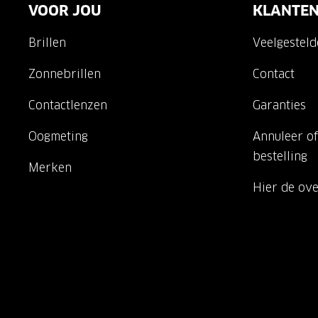
VOOR JOU
KLANTEN
Brillen
Veelgestel
Zonnebrillen
Contact
Contactlenzen
Garanties
Oogmeting
Annuleer of
bestelling
Merken
Hier de ov