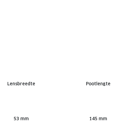
Lensbreedte
Pootlengte
53 mm
145 mm