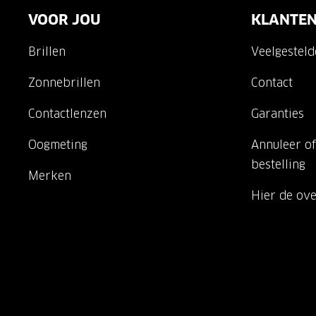
VOOR JOU
KLANTEN
Brillen
Veelgestel
Zonnebrillen
Contact
Contactlenzen
Garanties
Oogmeting
Annuleer of
bestelling
Merken
Hier de ov