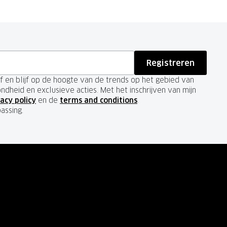
Registreren
ief en blijf op de hoogte van de trends op het gebied van
ondheid en exclusieve acties. Met het inschrijven van mijn
acy policy
en de
terms and conditions
.
passing.