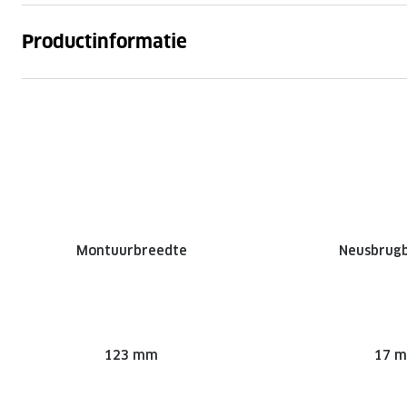
Productinformatie
Montuurbreedte
Neusbrug
123 mm
17 