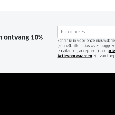
en ontvang 10%
Schrijf je in voor onze nieuwsbr
(zonne)brillen, tips over ooggez
emailadres, accepteer ik de
priv
Actievoorwaarden
zijn van toe