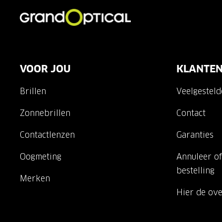
VOOR JOU
KLANTEN
Brillen
Veelgestel
Zonnebrillen
Contact
Contactlenzen
Garanties
Oogmeting
Annuleer of
bestelling
Merken
Hier de ov