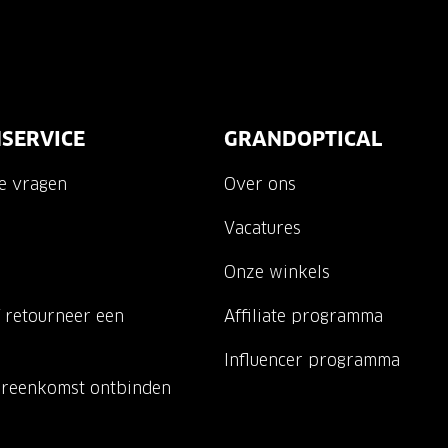
SERVICE
GRANDOPTICAL
de vragen
Over ons
Vacatures
Onze winkels
 retourneer een
Affiliate programma
Influencer programma
ereenkomst ontbinden