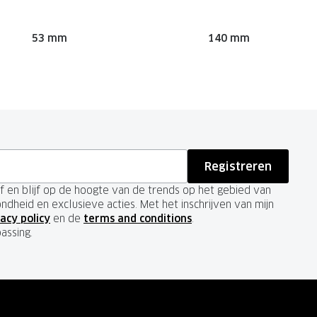
53 mm
140 mm
Registreren
ief en blijf op de hoogte van de trends op het gebied van
ondheid en exclusieve acties. Met het inschrijven van mijn
acy policy
en de
terms and conditions
.
passing.