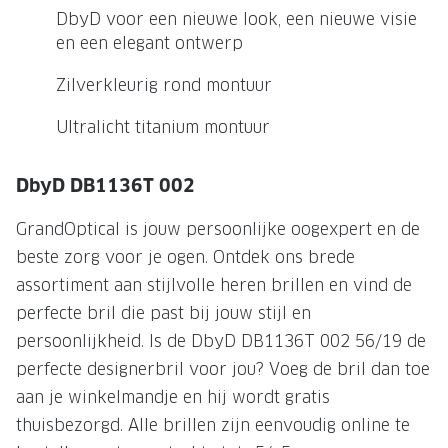
NIEUWE 
DbyD voor een nieuwe look, een nieuwe visie
NIEUWE COLLECTIE
ACTIES 
en een elegant ontwerp
Premium O
ACTIES VOOR JOU
Zilverkleurig rond montuur
Jouw complete merkbril voor 239,-
Tweede d
Ultralicht titanium montuur
Tweede designerbril cadeau
Tot 200,
sterkte
DbyD DB1136T 002
Tot 200.- korting op een complete
merkbril
Alle actie
GrandOptical is jouw persoonlijke oogexpert en de
Premium Outlet: tot 50% korting
beste zorg voor je ogen. Ontdek ons brede
assortiment aan stijlvolle heren brillen en vind de
Alle acties
perfecte bril die past bij jouw stijl en
persoonlijkheid. Is de DbyD DB1136T 002 56/19 de
BRILABONNEMENT
perfecte designerbril voor jou? Voeg de bril dan toe
GrandOptical Zicht Plan
aan je winkelmandje en hij wordt gratis
thuisbezorgd. Alle brillen zijn eenvoudig online te
BRILLENGLAZEN