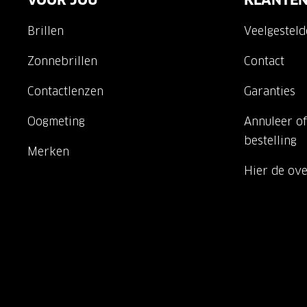
VOOR JOU
KLANTEN
Brillen
Veelgestel
Zonnebrillen
Contact
Contactlenzen
Garanties
Oogmeting
Annuleer of
bestelling
Merken
Hier de ov