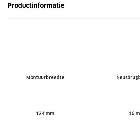
Productinformatie
Montuurbreedte
Neusbrug
124 mm
16 