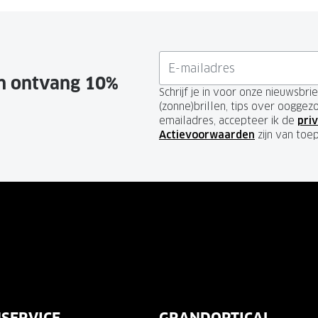
en ontvang 10%
Schrijf je in voor onze nieuwsbr
(zonne)brillen, tips over ooggez
emailadres, accepteer ik de
priv
Actievoorwaarden
zijn van toe