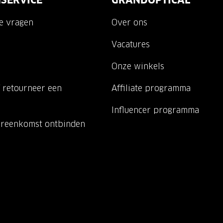
SERVICE
GRANDOPTICAL
de vragen
Over ons
Vacatures
Onze winkels
 retourneer een
Affiliate programma
Influencer programma
ereenkomst ontbinden