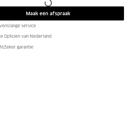
Maak een afspraak
evenslange service
ste Opticien van Nederland
chtZeker garantie